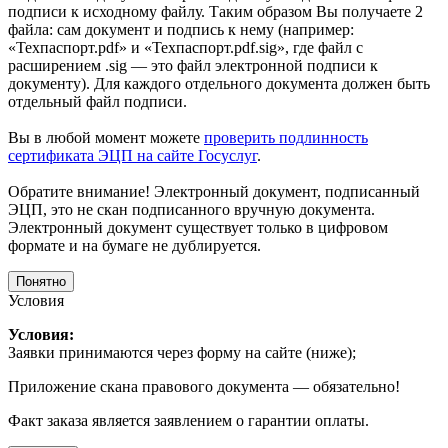
подписи к исходному файлу. Таким образом Вы получаете 2
файла: сам документ и подпись к нему (например:
«Техпаспорт.pdf» и «Техпаспорт.pdf.sig», где файл с
расширением .sig — это файл электронной подписи к
документу). Для каждого отдельного документа должен быть
отдельный файл подписи.
Вы в любой момент можете
проверить подлинность
сертификата ЭЦП на сайте Госуслуг
.
Обратите внимание! Электронный документ, подписанный
ЭЦП, это не скан подписанного вручную документа.
Электронный документ существует только в цифровом
формате и на бумаге не дублируется.
Понятно
Условия
Условия:
Заявки принимаются через форму на сайте (ниже);
Приложение скана правового документа — обязательно!
Факт заказа является заявлением о гарантии оплаты.