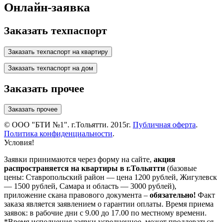
Онлайн-заявка
Заказать техпаспорт
Заказать прочее
© ООО "БТИ №1". г.Тольятти. 2015г.
Публичная оферта
.
Политика конфиденциальности
.
Условия!
Заявки принимаются через форму на сайте,
акция
распространяется на квартиры в г.Тольятти
(базовые
цены: Ставропольский район — цена 1200 рублей, Жигулевск
— 1500 рублей, Самара и область — 3000 рублей),
приложение скана правового документа –
обязательно!
Факт
заказа является заявлением о гарантии оплаты. Время приема
заявок: в рабочие дни с 9.00 до 17.00 по местному времени.
*Время исполнения заявки усредненное, может продлеваться