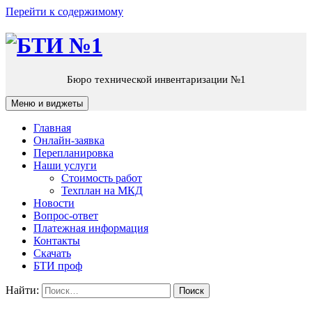
Перейти к содержимому
Бюро технической инвентаризации №1
Меню и виджеты
Главная
Онлайн-заявка
Перепланировка
Наши услуги
Стоимость работ
Техплан на МКД
Новости
Вопрос-ответ
Платежная информация
Контакты
Скачать
БТИ проф
Найти: